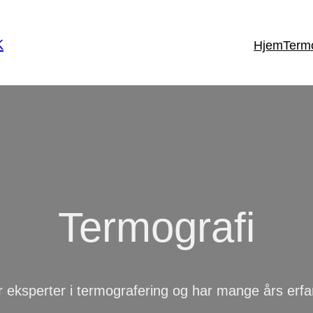
K
Hjem
Termo
Termografi
r eksperter i termografering og har mange års erfa