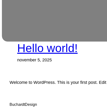
Hello world!
november 5, 2025
Welcome to WordPress. This is your first post. Edit or
BuchardtDesign