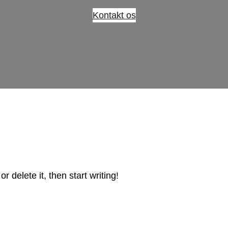
Kontakt os
 delete it, then start writing!